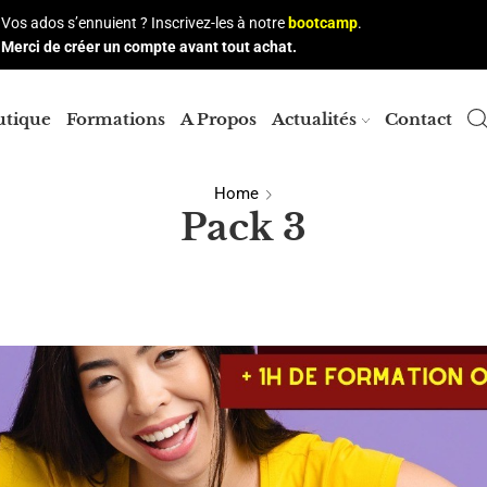
Vos ados s’ennuient ? Inscrivez-les à notre
bootcamp
.
Merci de créer un compte avant tout achat.
utique
Formations
A Propos
Actualités
Contact
Home
Pack 3