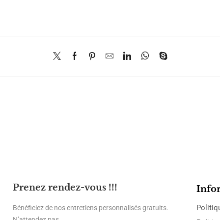
Prenez rendez-vous !!!
Info
Politiq
Bénéficiez de nos entretiens personnalisés gratuits.
N’attendez pas.