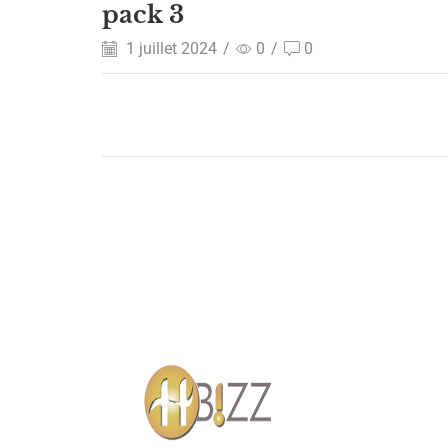
pack 3
1 juillet 2024
/
0
/
0