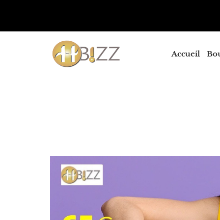
Accueil
Bo