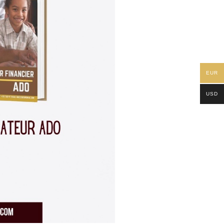
EUR
USD