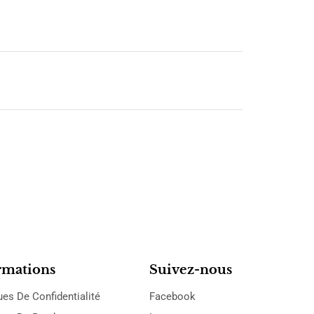
rmations
Suivez-nous
ues De Confidentialité
Facebook